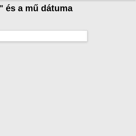
k" és a mű dátuma