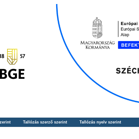
zerint
Tallózás szerző szerint
Tallózás nyelv szerint