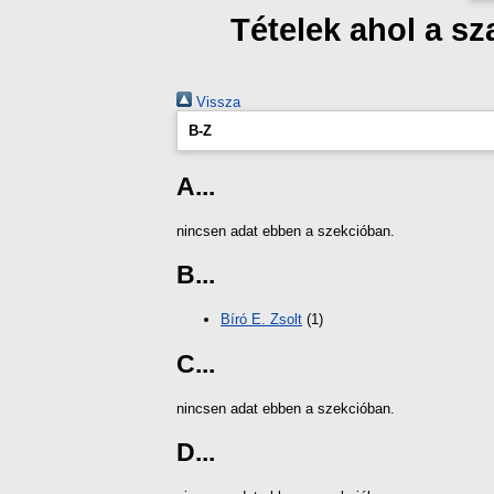
Tételek ahol a s
Vissza
B-Z
A...
nincsen adat ebben a szekcióban.
B...
Bíró E. Zsolt
(1)
C...
nincsen adat ebben a szekcióban.
D...