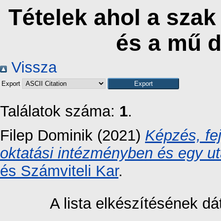
Tételek ahol a szak
és a mű 
Vissza
Export
Találatok száma:
1
.
Filep Dominik
(2021)
Képzés, fe
oktatási intézményben és egy ut
és Számviteli Kar
.
A lista elkészítésének 