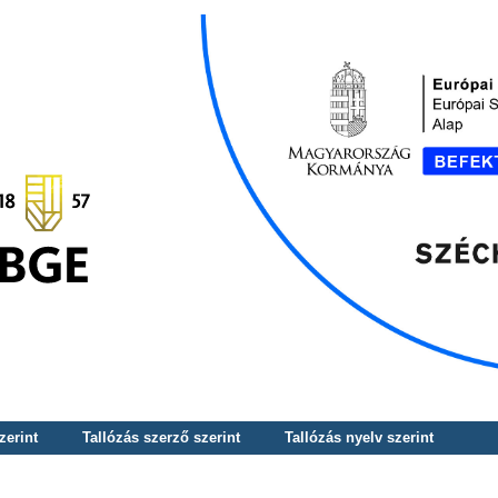
zerint
Tallózás szerző szerint
Tallózás nyelv szerint