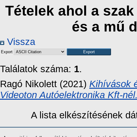
Tételek ahol a szak
és a mű 
Vissza
Export
Találatok száma:
1
.
Ragó Nikolett
(2021)
Kihívások 
Videoton Autóelektronika Kft-nél
A lista elkészítésének 