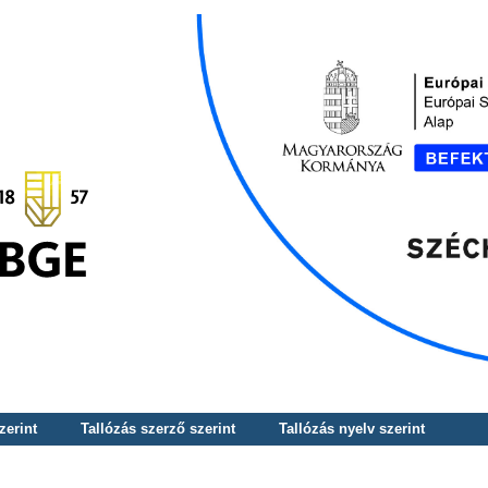
zerint
Tallózás szerző szerint
Tallózás nyelv szerint