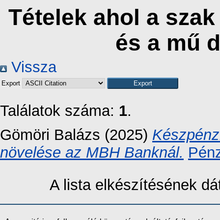
Tételek ahol a szak
és a mű 
Vissza
Export
Találatok száma:
1
.
Gömöri Balázs
(2025)
Készpénzm
növelése az MBH Banknál.
Pénz
A lista elkészítésének 