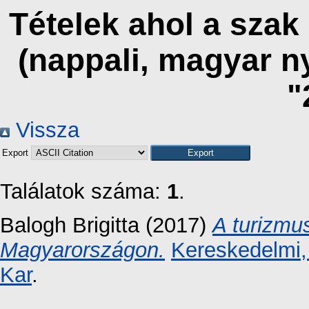
Tételek ahol a szak
(nappali, magyar n
"
Vissza
Export
Találatok száma:
1
.
Balogh Brigitta
(2017)
A turizmu
Magyarországon.
Kereskedelmi,
Kar
.