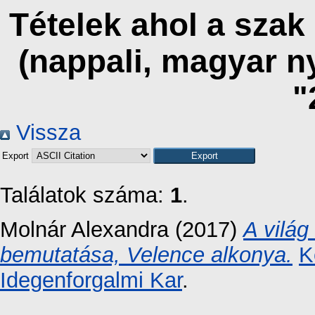
Tételek ahol a szak
(nappali, magyar n
"
Vissza
Export
Találatok száma:
1
.
Molnár Alexandra
(2017)
A világ
bemutatása, Velence alkonya.
K
Idegenforgalmi Kar
.