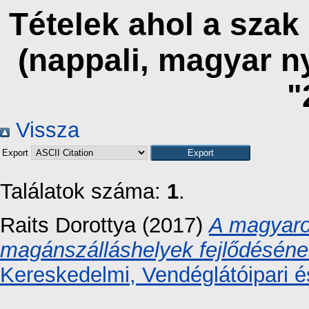
Tételek ahol a szak
(nappali, magyar n
"
Vissza
Export
Találatok száma:
1
.
Raits Dorottya
(2017)
A magyaro
magánszálláshelyek fejlődésének
Kereskedelmi, Vendéglátóipari é