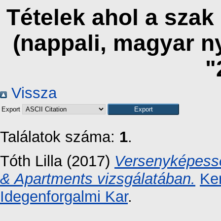
Tételek ahol a szak
(nappali, magyar n
"
Vissza
Export
Találatok száma:
1
.
Tóth Lilla
(2017)
Versenyképessé
& Apartments vizsgálatában.
Ke
Idegenforgalmi Kar
.