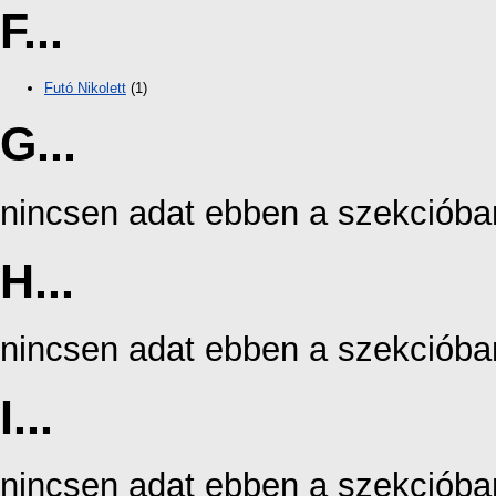
F...
Futó Nikolett
(1)
G...
nincsen adat ebben a szekcióba
H...
nincsen adat ebben a szekcióba
I...
nincsen adat ebben a szekcióba