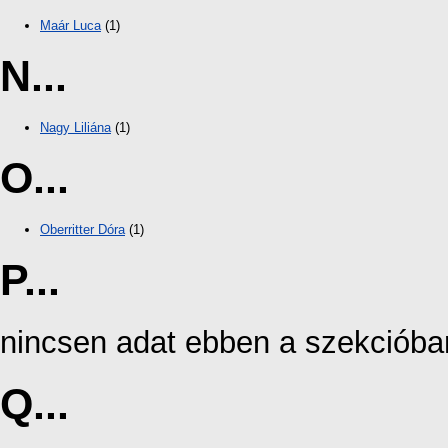
Maár Luca
(1)
N...
Nagy Liliána
(1)
O...
Oberritter Dóra
(1)
P...
nincsen adat ebben a szekcióba
Q...