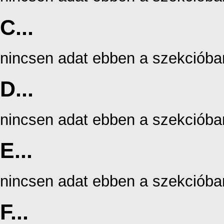
C...
nincsen adat ebben a szekcióba
D...
nincsen adat ebben a szekcióba
E...
nincsen adat ebben a szekcióba
F...