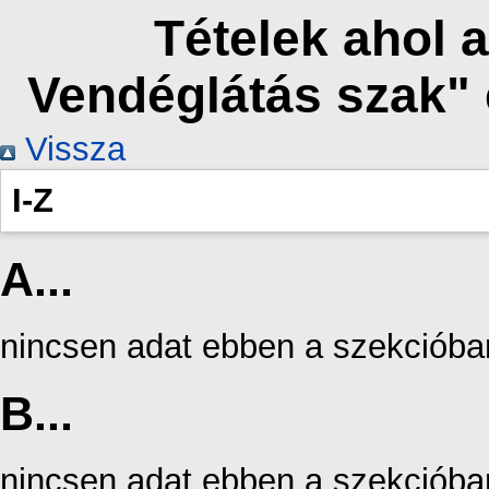
Tételek ahol a
Vendéglátás szak"
Vissza
I-Z
A...
nincsen adat ebben a szekcióba
B...
nincsen adat ebben a szekcióba