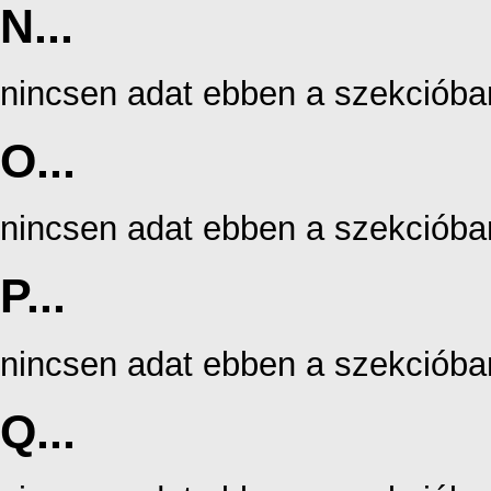
N...
nincsen adat ebben a szekcióba
O...
nincsen adat ebben a szekcióba
P...
nincsen adat ebben a szekcióba
Q...