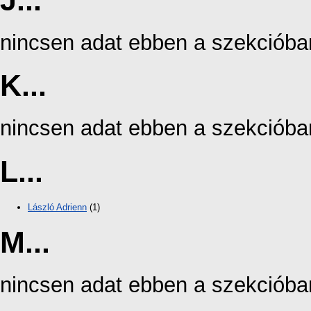
J...
nincsen adat ebben a szekcióba
K...
nincsen adat ebben a szekcióba
L...
László Adrienn
(1)
M...
nincsen adat ebben a szekcióba