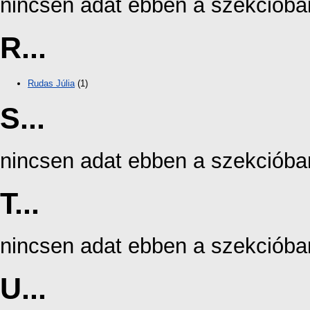
nincsen adat ebben a szekcióba
R...
Rudas Júlia
(1)
S...
nincsen adat ebben a szekcióba
T...
nincsen adat ebben a szekcióba
U...