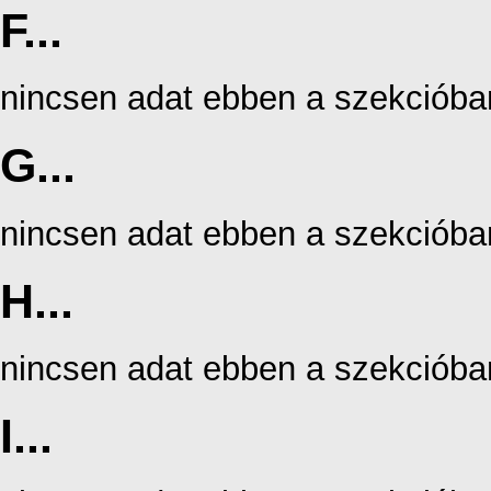
F...
nincsen adat ebben a szekcióba
G...
nincsen adat ebben a szekcióba
H...
nincsen adat ebben a szekcióba
I...