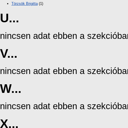
Törzsök Brigitta
(1)
U...
nincsen adat ebben a szekcióba
V...
nincsen adat ebben a szekcióba
W...
nincsen adat ebben a szekcióba
X...