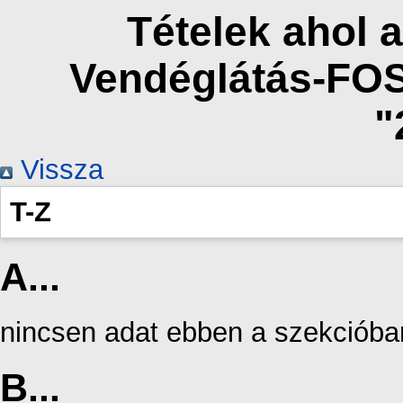
Tételek ahol a
Vendéglátás-FO
"
Vissza
T-Z
A...
nincsen adat ebben a szekcióba
B...