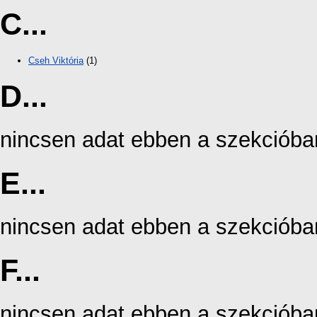
C...
Cseh Viktória
(1)
D...
nincsen adat ebben a szekcióba
E...
nincsen adat ebben a szekcióba
F...
nincsen adat ebben a szekcióba