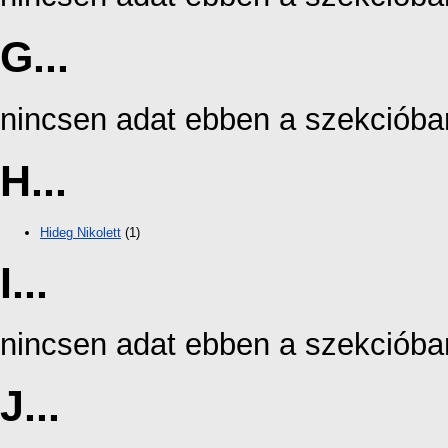
G...
nincsen adat ebben a szekcióba
H...
Hideg Nikolett
(1)
I...
nincsen adat ebben a szekcióba
J...