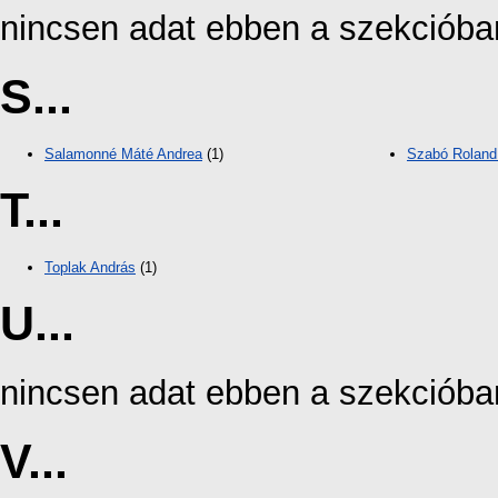
nincsen adat ebben a szekcióba
S...
Salamonné Máté Andrea
(1)
Szabó Rolan
T...
Toplak András
(1)
U...
nincsen adat ebben a szekcióba
V...