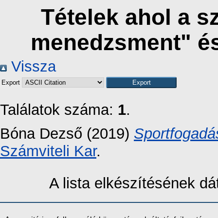
Tételek ahol a s
menedzsment" és
Vissza
Export
Találatok száma:
1
.
Bóna Dezső
(2019)
Sportfogadás
Számviteli Kar
.
A lista elkészítésének 