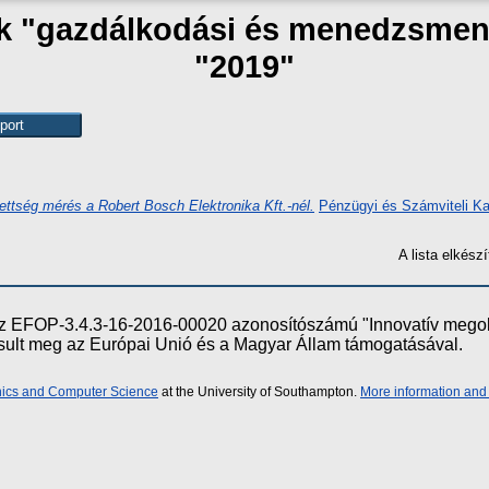
zak "gazdálkodási és menedzsmen
"2019"
ettség mérés a Robert Bosch Elektronika Kft.-nél.
Pénzügyi és Számviteli Ka
A lista elkés
e az EFOP-3.4.3-16-2016-00020 azonosítószámú "Innovatív meg
ósult meg az Európai Unió és a Magyar Állam támogatásával.
onics and Computer Science
at the University of Southampton.
More information and 