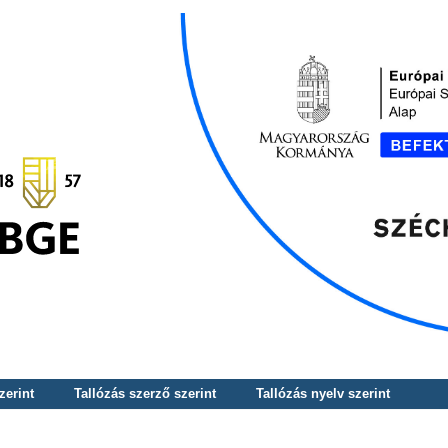
zerint
Tallózás szerző szerint
Tallózás nyelv szerint