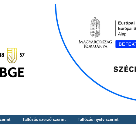
zerint
Tallózás szerző szerint
Tallózás nyelv szerint