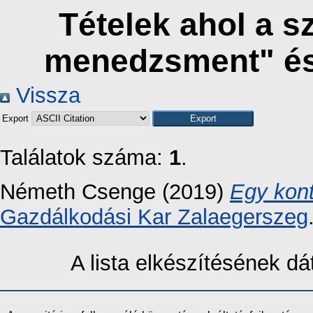
Tételek ahol a s
menedzsment" és
Vissza
Export
Találatok száma:
1
.
Németh Csenge
(2019)
Egy kont
Gazdálkodási Kar Zalaegerszeg
A lista elkészítésének 