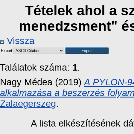
Tételek ahol a s
menedzsment" és
Vissza
Export
Találatok száma:
1
.
Nagy Médea
(2019)
A PYLON-94 K
alkalmazása a beszerzés folyam
Zalaegerszeg
.
A lista elkészítésének 