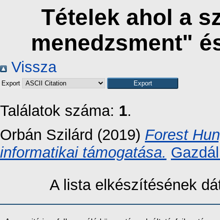
Tételek ahol a s
menedzsment" és
Vissza
Export
Találatok száma:
1
.
Orbán Szilárd
(2019)
Forest Hun
informatikai támogatása.
Gazdál
A lista elkészítésének 