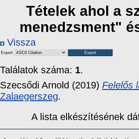
Tételek ahol a s
menedzsment" és
Vissza
Export
Találatok száma:
1
.
Szecsődi Arnold
(2019)
Felelős 
Zalaegerszeg
.
A lista elkészítésének 