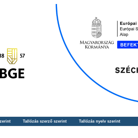
zerint
Tallózás szerző szerint
Tallózás nyelv szerint