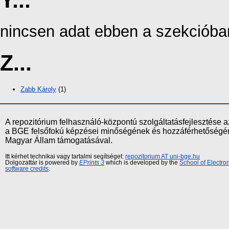
nincsen adat ebben a szekcióba
Z...
Zabb Károly
(1)
A repozitórium felhasználó-központú szolgáltatásfejlesztés
a BGE felsőfokú képzései minőségének és hozzáférhetőségének
Magyar Állam támogatásával.
Itt kérhet technikai vagy tartalmi segítséget:
repozitorium AT uni-bge.hu
Dolgozattár is powered by
EPrints 3
which is developed by the
School of Electr
software credits
.