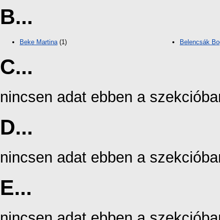
B...
Beke Martina
(1)
Belencsák Bo
C...
nincsen adat ebben a szekcióba
D...
nincsen adat ebben a szekcióba
E...
nincsen adat ebben a szekcióba