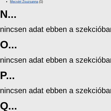
Mecséri Zsuzsanna
(1)
N...
nincsen adat ebben a szekcióba
O...
nincsen adat ebben a szekcióba
P...
nincsen adat ebben a szekcióba
Q...