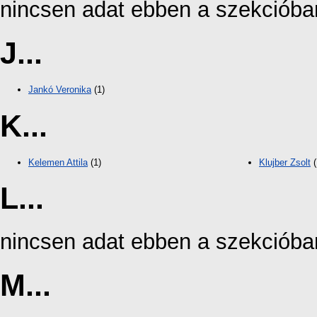
nincsen adat ebben a szekcióba
J...
Jankó Veronika
(1)
K...
Kelemen Attila
(1)
Klujber Zsolt
(
L...
nincsen adat ebben a szekcióba
M...