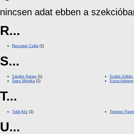
nincsen adat ebben a szekcióba
R...
Recsetár Csilla
(1)
S...
Sándor Ágnes
(1)
Szabó Zoltán 
Sass Mónika
(1)
Sziva Adrienn
T...
Toldi Alíz
(1)
Tompos Fanni
U...