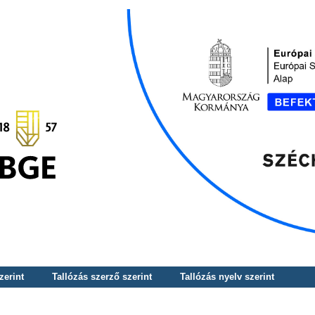
zerint
Tallózás szerző szerint
Tallózás nyelv szerint