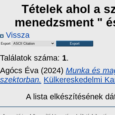
Tételek ahol a s
menedzsment " é
Vissza
Export
Találatok száma:
1
.
Agócs Éva
(2024)
Munka és mag
szektorban.
Külkereskedelmi Ka
A lista elkészítésének 