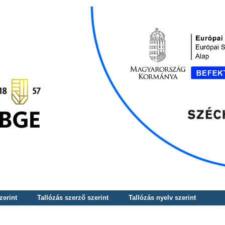
zerint
Tallózás szerző szerint
Tallózás nyelv szerint