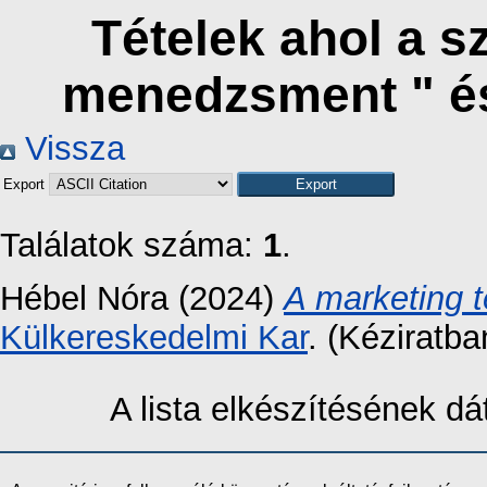
Tételek ahol a s
menedzsment " é
Vissza
Export
Találatok száma:
1
.
Hébel Nóra
(2024)
A marketing t
Külkereskedelmi Kar
. (Kéziratba
A lista elkészítésének 