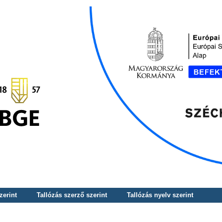
zerint
Tallózás szerző szerint
Tallózás nyelv szerint