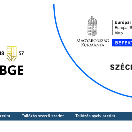
zerint
Tallózás szerző szerint
Tallózás nyelv szerint