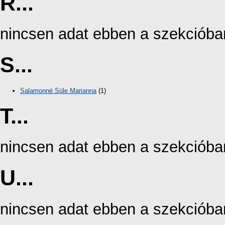
R...
nincsen adat ebben a szekcióba
S...
Salamonné Süle Marianna
(1)
T...
nincsen adat ebben a szekcióba
U...
nincsen adat ebben a szekcióba