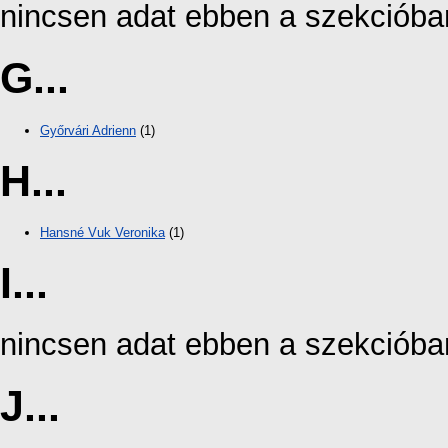
nincsen adat ebben a szekcióba
G...
Győrvári Adrienn
(1)
H...
Hansné Vuk Veronika
(1)
I...
nincsen adat ebben a szekcióba
J...