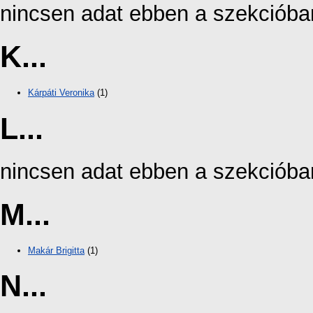
nincsen adat ebben a szekcióba
K...
Kárpáti Veronika
(1)
L...
nincsen adat ebben a szekcióba
M...
Makár Brigitta
(1)
N...