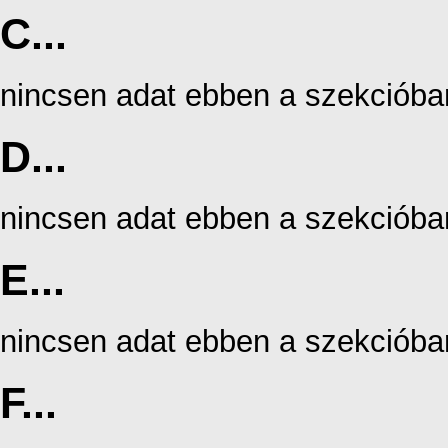
C...
nincsen adat ebben a szekcióba
D...
nincsen adat ebben a szekcióba
E...
nincsen adat ebben a szekcióba
F...