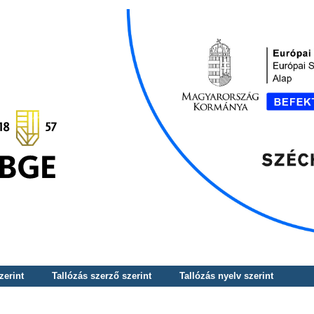
zerint
Tallózás szerző szerint
Tallózás nyelv szerint