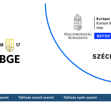
zerint
Tallózás szerző szerint
Tallózás nyelv szerint