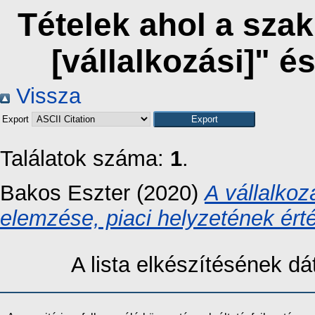
Tételek ahol a sza
[vállalkozási]" 
Vissza
Export
Találatok száma:
1
.
Bakos Eszter
(2020)
A vállalko
elemzése, piaci helyzetének ért
A lista elkészítésének 