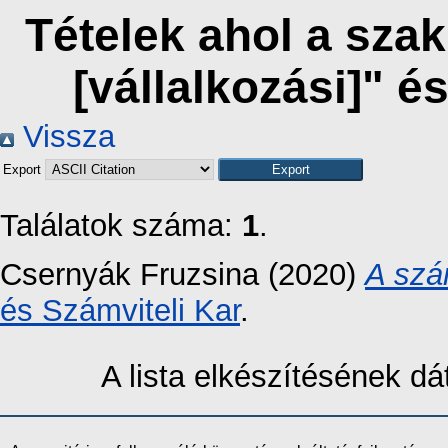
Tételek ahol a sza
[vállalkozási]" 
Vissza
Export
Találatok száma:
1
.
Csernyák Fruzsina
(2020)
A szá
és Számviteli Kar
.
A lista elkészítésének 