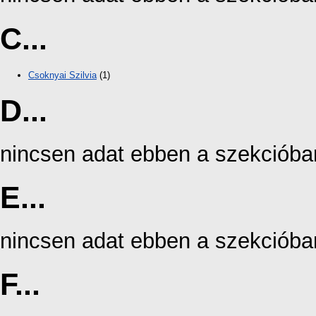
C...
Csoknyai Szilvia
(1)
D...
nincsen adat ebben a szekcióba
E...
nincsen adat ebben a szekcióba
F...