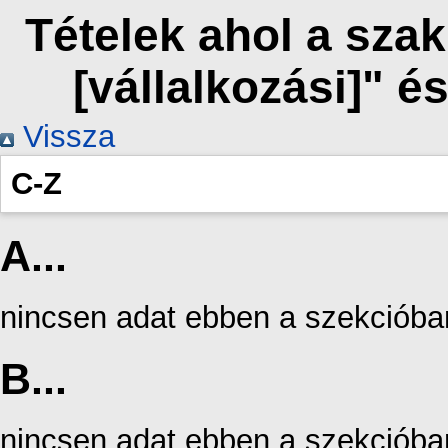
Tételek ahol a sza
[vállalkozási]" 
Vissza
C-Z
A...
nincsen adat ebben a szekcióba
B...
nincsen adat ebben a szekcióba