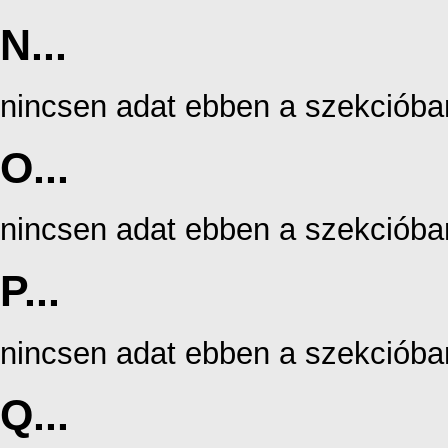
N...
nincsen adat ebben a szekcióba
O...
nincsen adat ebben a szekcióba
P...
nincsen adat ebben a szekcióba
Q...