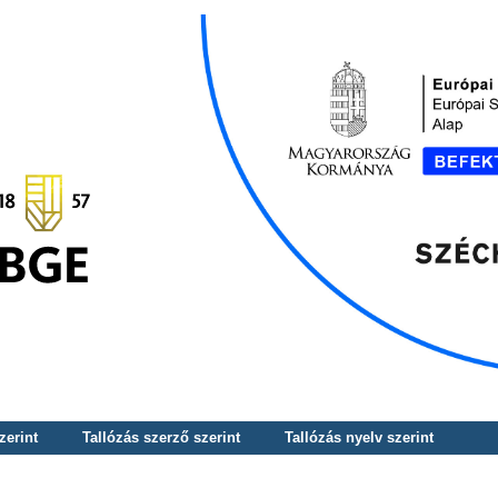
zerint
Tallózás szerző szerint
Tallózás nyelv szerint