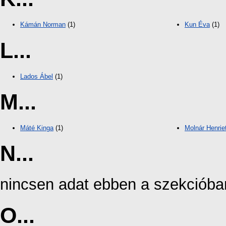
Kámán Norman
(1)
Kun Éva
(1)
L...
Lados Ábel
(1)
M...
Máté Kinga
(1)
Molnár Henrie
N...
nincsen adat ebben a szekcióba
O...