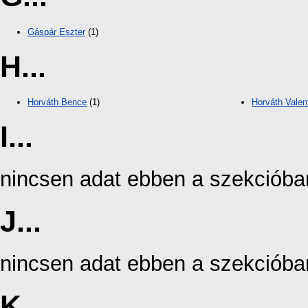
Gáspár Eszter
(1)
H...
Horváth Bence
(1)
Horváth Valen
I...
nincsen adat ebben a szekcióba
J...
nincsen adat ebben a szekcióba
K...