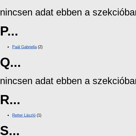
nincsen adat ebben a szekcióba
P...
Paál Gabriella
(2)
Q...
nincsen adat ebben a szekcióba
R...
Retter László
(1)
S...