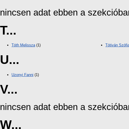
nincsen adat ebben a szekcióba
T...
Tóth Melissza
(1)
Tótiván Szófi
U...
Uzonyi Fanni
(1)
V...
nincsen adat ebben a szekcióba
W...