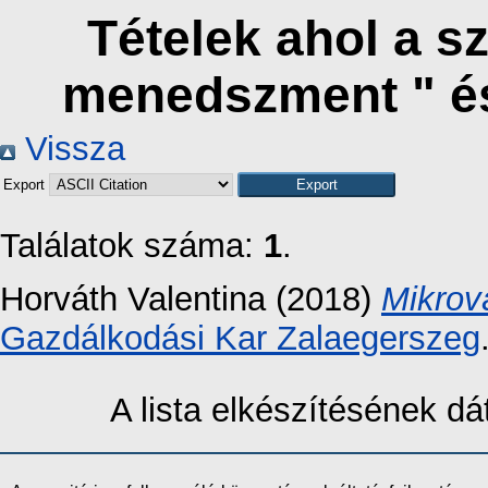
Tételek ahol a s
menedszment " é
Vissza
Export
Találatok száma:
1
.
Horváth Valentina
(2018)
Mikrov
Gazdálkodási Kar Zalaegerszeg
A lista elkészítésének 