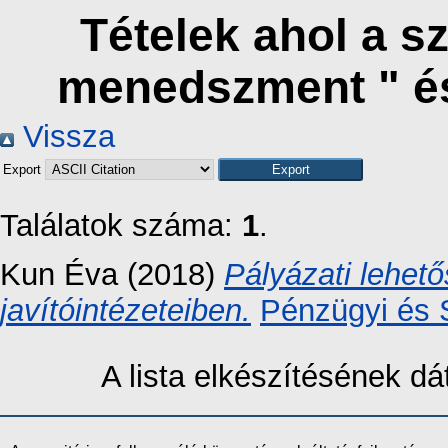
Tételek ahol a s
menedszment " é
Vissza
Export
Találatok száma:
1
.
Kun Éva
(2018)
Pályázati lehet
javítóintézeteiben.
Pénzügyi és 
A lista elkészítésének 