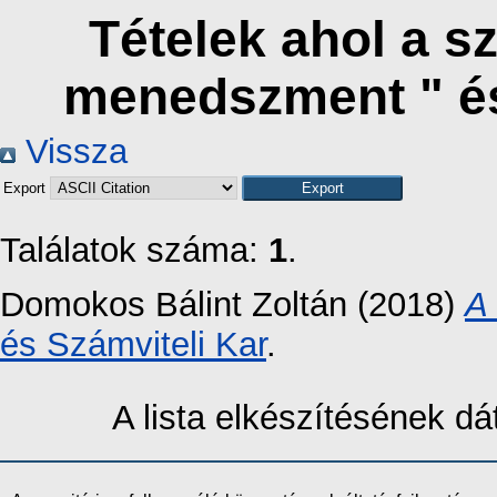
Tételek ahol a s
menedszment " é
Vissza
Export
Találatok száma:
1
.
Domokos Bálint Zoltán
(2018)
A 
és Számviteli Kar
.
A lista elkészítésének 