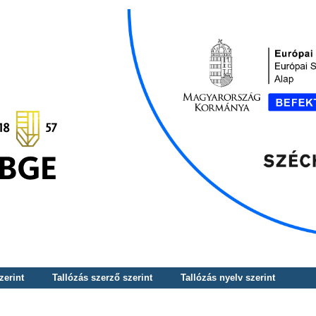
zerint
Tallózás szerző szerint
Tallózás nyelv szerint