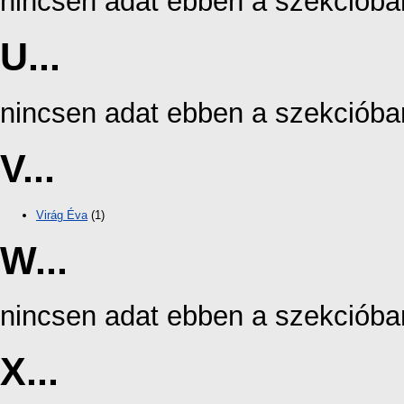
nincsen adat ebben a szekcióba
U...
nincsen adat ebben a szekcióba
V...
Virág Éva
(1)
W...
nincsen adat ebben a szekcióba
X...