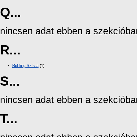
Q...
nincsen adat ebben a szekcióba
R...
Rohling Szilvia
(1)
S...
nincsen adat ebben a szekcióba
T...