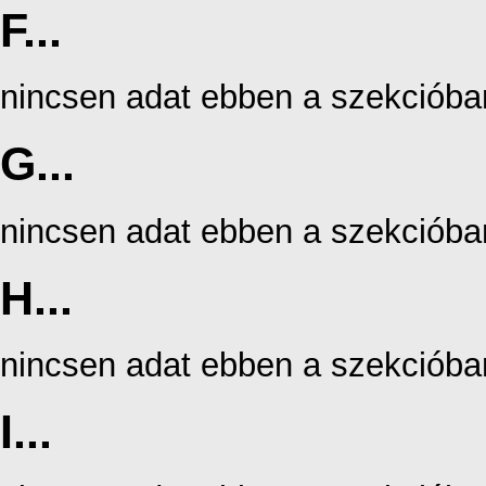
F...
nincsen adat ebben a szekcióba
G...
nincsen adat ebben a szekcióba
H...
nincsen adat ebben a szekcióba
I...