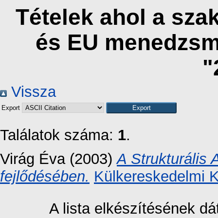
Tételek ahol a sz
és EU menedzsm
"
Vissza
Export
Találatok száma:
1
.
Virág Éva
(2003)
A Strukturális
fejlődésében.
Külkereskedelmi K
A lista elkészítésének 