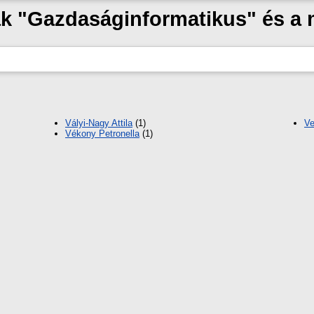
zak "Gazdaságinformatikus" és a
Vályi-Nagy Attila
(1)
Ve
Vékony Petronella
(1)