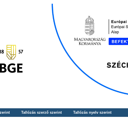
zerint
Tallózás szerző szerint
Tallózás nyelv szerint