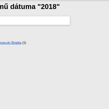
 mű dátuma "2018"
rseczki Brigitta
(1)