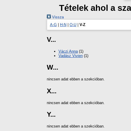
Tételek ahol a s
Vissza
A-G
|
H-N
|
O-U
|
V-Z
V...
Váczi Anna
(1)
Vadász Vivien
(1)
W...
nincsen adat ebben a szekcióban.
X...
nincsen adat ebben a szekcióban.
Y...
nincsen adat ebben a szekcióban.