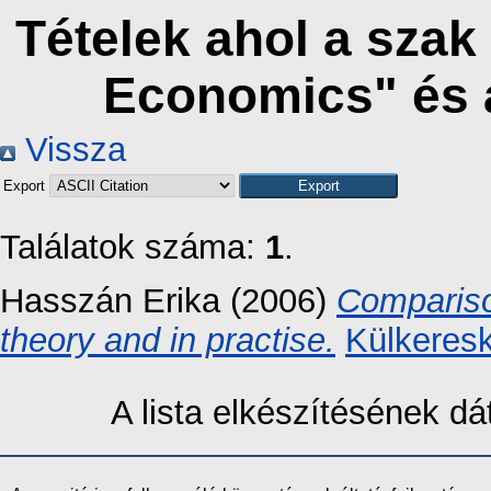
Tételek ahol a szak
Economics" és 
Vissza
Export
Találatok száma:
1
.
Hasszán Erika
(2006)
Compariso
theory and in practise.
Külkeres
A lista elkészítésének 