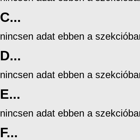
C...
nincsen adat ebben a szekcióba
D...
nincsen adat ebben a szekcióba
E...
nincsen adat ebben a szekcióba
F...