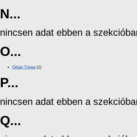
N...
nincsen adat ebben a szekcióba
O...
Orbán Tímea
(1)
P...
nincsen adat ebben a szekcióba
Q...