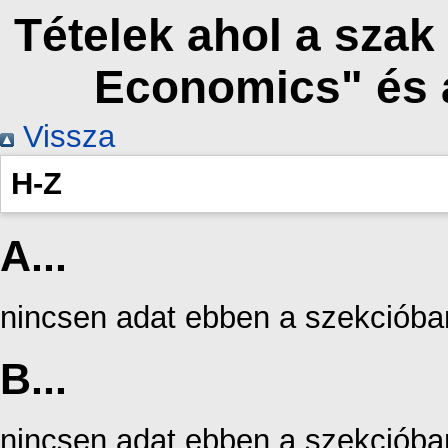
Tételek ahol a szak
Economics" és 
Vissza
H-Z
A...
nincsen adat ebben a szekcióba
B...
nincsen adat ebben a szekcióba