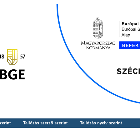
zerint
Tallózás szerző szerint
Tallózás nyelv szerint