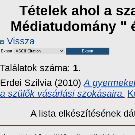
Tételek ahol a s
Médiatudomány " 
Vissza
Export
Találatok száma:
1
.
Erdei Szilvia
(2010)
A gyermekek
a szülők vásárlási szokásaira.
K
A lista elkészítésének 