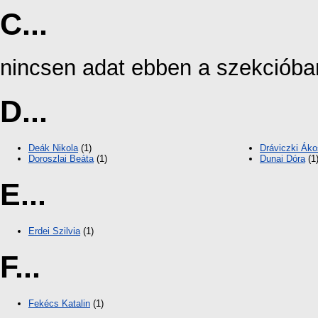
C...
nincsen adat ebben a szekcióba
D...
Deák Nikola
(1)
Dráviczki Áko
Doroszlai Beáta
(1)
Dunai Dóra
(1
E...
Erdei Szilvia
(1)
F...
Fekécs Katalin
(1)