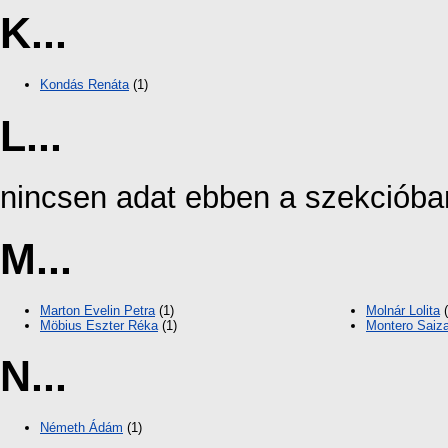
K...
Kondás Renáta
(1)
L...
nincsen adat ebben a szekcióba
M...
Marton Evelin Petra
(1)
Molnár Lolita
(
Möbius Eszter Réka
(1)
Montero Saiza
N...
Németh Ádám
(1)