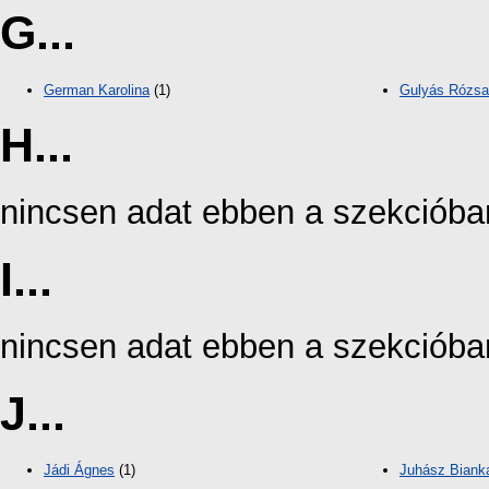
G...
German Karolina
(1)
Gulyás Rózsa
H...
nincsen adat ebben a szekcióba
I...
nincsen adat ebben a szekcióba
J...
Jádi Ágnes
(1)
Juhász Biank